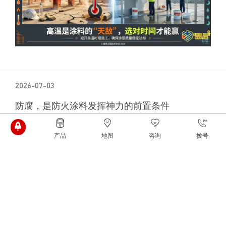
2026-07-03
防腐，是防火涂料发挥神力的前置条件
在钢结构建筑的维护中，我们往往过度关注“防火”这一
产品
地图
咨询
拨号
命题，却忽略了那个日夜侵蚀建筑的隐形杀手——“腐
蚀”。 很多人误以为防火涂料只要喷得够厚，就能一劳
永逸。.........