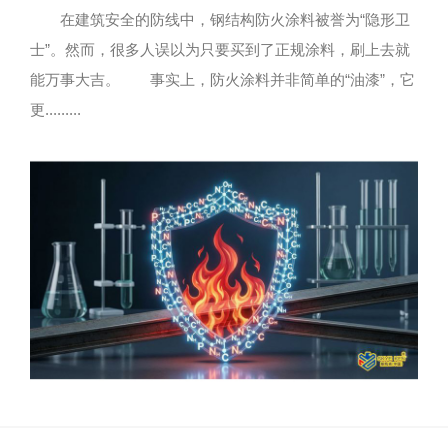
在建筑安全的防线中，钢结构防火涂料被誉为“隐形卫
士”。然而，很多人误以为只要买到了正规涂料，刷上去就
能万事大吉。 事实上，防火涂料并非简单的“油漆”，它
更.........