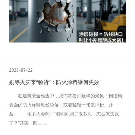
2026-07-22
别等火灾来“验货”：防火涂料缘何失效
在建筑安全检查中，我们常看到这样的景象：钢结构
表面的防火涂料斑驳脱落，或者轻轻一扣就掉粉、开
裂。 很多人会问：“明明刚刷了没多久，怎么就失效
了？”其实，防.........