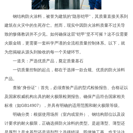
钢结构防火涂料，被誉为建筑的“隐形铠甲”，其质量直接关系到
建筑在火灾中的生死存亡。然而，现实中因防火涂料质量不过关导
致的惨痛教训并不少见。如何确保这层“铠甲”坚不可摧？这不仅需要
火眼金睛，更需要一套科学严谨的全流程质量控制体系。以下，就
为您揭秘从源头到验收的每一个关键环节。
一道关：严选优质产品，奠定质量基石
一切质量控制的起点，都在于选择一款合规、优质的防火涂料
产品。
查验“身份证”：首先，必须查验产品的型式检验报告、合格证以
及国家权威机构出具的耐火极限检测报告。确保产品符合国家相关
标准（如GB14907），并具有明确的适用范围和耐火极限等级。
明确分类：根据使用场所（室内或室外）、钢结构部位以及设
计要求的耐火极限，正确选择防火涂料的类型。是超薄型、薄型还
是厚型？是水基型还是溶剂型？选择错误，即便施工再，也无法达