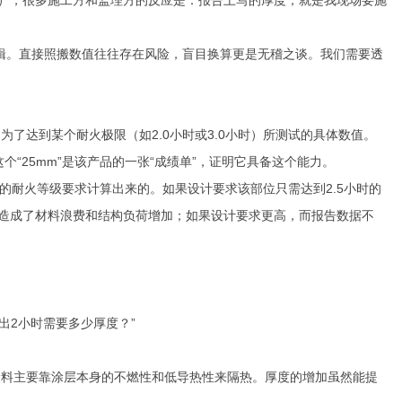
辑。直接照搬数值往往存在风险，盲目换算更是无稽之谈。我们需要透
达到某个耐火极限（如2.0小时或3.0小时）所测试的具体数值。
“25mm”是该产品的一张“成绩单”，证明它具备这个能力。
耐火等级要求计算出来的。如果设计要求该部位只需达到2.5小时的
但造成了材料浪费和结构负荷增加；如果设计要求更高，而报告数据不
出2小时需要多少厚度？”
料主要靠涂层本身的不燃性和低导热性来隔热。厚度的增加虽然能提