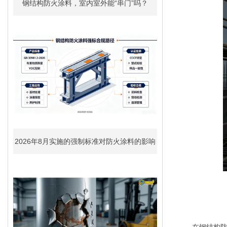
钢结构防火涂料，室内室外能“串门”吗？
2026年8月实施的强制标准对防火涂料的影响
在钢结构防火