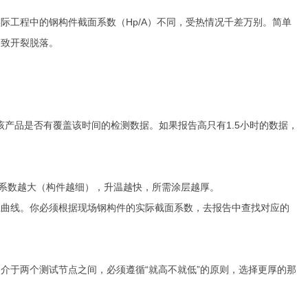
工程中的钢构件截面系数（Hp/A）不同，受热情况千差万别。简单
导致开裂脱落。
产品是否有覆盖该时间的检测数据。如果报告高只有1.5小时的数据，
系数越大（构件越细），升温越快，所需涂层越厚。
曲线。你必须根据现场钢构件的实际截面系数，去报告中查找对应的
于两个测试节点之间，必须遵循“就高不就低”的原则，选择更厚的那