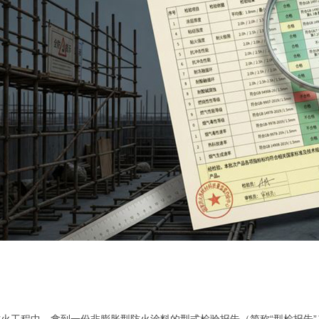
工程中，拿到一份非膨胀型防火涂料的型式检验报告（简称“型检报告”