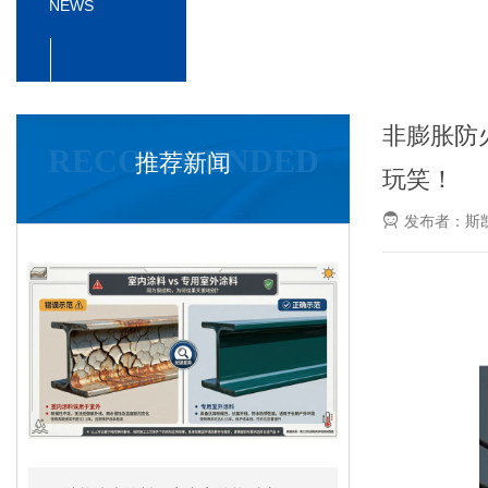
NEWS
非膨胀防
RECOMMENDED
推荐新闻
玩笑！
发布者：