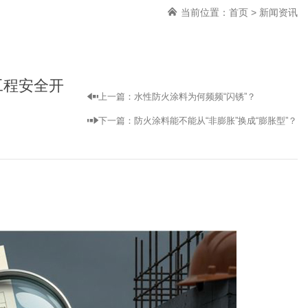
当前位置：
首页
>
新闻资讯
工程安全开
上一篇：
水性防火涂料为何频频“闪锈”？
下一篇：
防火涂料能不能从“非膨胀”换成“膨胀型”？