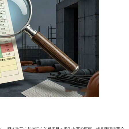
），很多施工方和监理方的反应是：报告上写的厚度，就是我现场要施