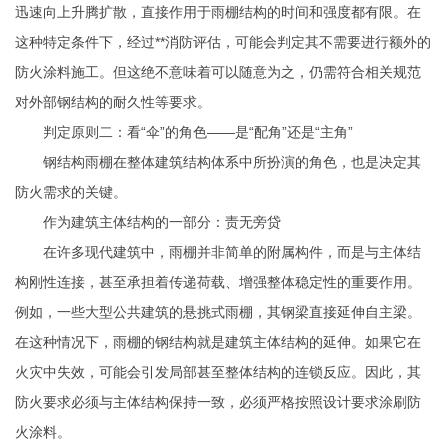
迅速向上升腾扩散，直接作用于雨棚结构的时间和强度都有限。在
这种特定条件下，经过**消防评估，可能会判定其不需要进行额外的
防火涂料施工。但这绝不意味着可以随意为之，仍需符合相关规范
对外部钢结构的耐久性等要求。
判定原则二：看“伞”的角色——是“配角”还是“主角”
钢结构雨棚在整体建筑结构体系中所扮演的角色，也是决定其
防火需求的关键。
作为建筑主体结构的一部分：责无旁贷
在许多现代建筑中，雨棚并非简单的附属构件，而是与主体结
构刚性连接，甚至承担着传递荷载、增强整体稳定性的重要作用。
例如，一些大型公共建筑的悬挑式雨棚，其钢梁直接延伸自主梁。
在这种情况下，雨棚的钢结构就是建筑主体结构的延伸。如果它在
火灾中失效，可能会引发局部甚至整体结构的连锁反应。因此，其
防火要求必须与主体结构保持一致，必须严格按照设计要求涂刷防
火涂料。