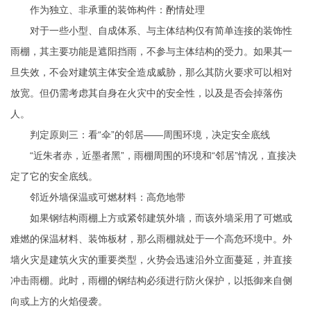
作为独立、非承重的装饰构件：酌情处理
对于一些小型、自成体系、与主体结构仅有简单连接的装饰性
雨棚，其主要功能是遮阳挡雨，不参与主体结构的受力。如果其一
旦失效，不会对建筑主体安全造成威胁，那么其防火要求可以相对
放宽。但仍需考虑其自身在火灾中的安全性，以及是否会掉落伤
人。
判定原则三：看“伞”的邻居——周围环境，决定安全底线
“近朱者赤，近墨者黑”，雨棚周围的环境和“邻居”情况，直接决
定了它的安全底线。
邻近外墙保温或可燃材料：高危地带
如果钢结构雨棚上方或紧邻建筑外墙，而该外墙采用了可燃或
难燃的保温材料、装饰板材，那么雨棚就处于一个高危环境中。外
墙火灾是建筑火灾的重要类型，火势会迅速沿外立面蔓延，并直接
冲击雨棚。此时，雨棚的钢结构必须进行防火保护，以抵御来自侧
向或上方的火焰侵袭。