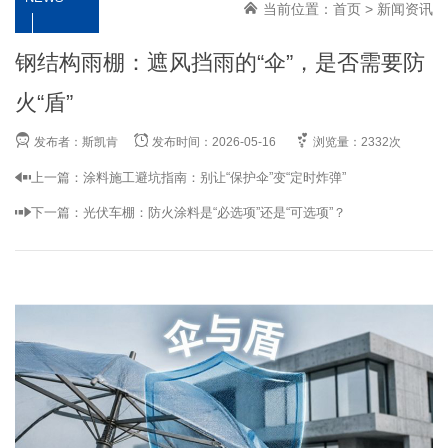
当前位置：
首页
>
新闻资讯
钢结构雨棚：遮风挡雨的“伞”，是否需要防
火“盾”
发布者：斯凯肯
发布时间：2026-05-16
浏览量：2332次
上一篇：
涂料施工避坑指南：别让“保护伞”变“定时炸弹”
下一篇：
光伏车棚：防火涂料是“必选项”还是“可选项”？