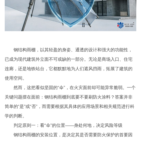
钢结构雨棚，以其轻盈的身姿、通透的设计和强大的功能性，
已成为现代建筑外立面不可或缺的一部分。无论是商场入口、住宅
连廊，还是地铁站台，它都默默地为人们遮风挡雨，拓展了建筑的
使用空间。
然而，这把看似坚固的“伞”，在火灾面前却可能异常脆弱。一个
关键问题摆在面前：钢结构雨棚到底要不要刷防火涂料？答案并非
简单的“是”或“否”，而需要根据其具体的应用场景和相关规范进行科
学的判断。
判定原则一：看“伞”的位置——身处何地，决定风险等级
钢结构雨棚的安装位置，是决定其是否需要防火保护的首要因