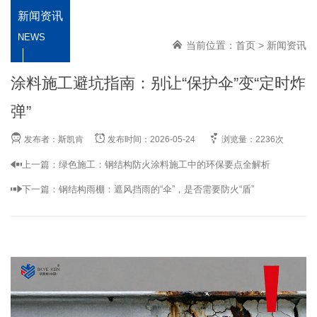
新闻资讯
NEWS
当前位置：
首页
>
新闻资讯
涂料施工避坑指南：别让“保护伞”变“定时炸
弹”
发布者：斯凯肯
发布时间：2026-05-24
浏览量：2236次
上一篇：
绿色施工：钢结构防火涂料施工中的环保要点全解析
下一篇：
钢结构雨棚：遮风挡雨的“伞”，是否需要防火“盾”