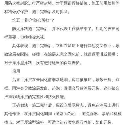
用防火密封胶进行严密封堵。对于预留焊接部位，施工前用胶带等
材料做好保护，施工完毕后及时拆除。
坑五：养护“随心所欲”？
防火涂料施工完毕后，并不代表工作就结束了。后期的养护同
样重要，但往往被忽视。
具体表现：施工完毕后，立即在涂层上进行其他交叉作业，导
致涂层被踩踏、碰撞；在涂层未完全固化前，就遭遇雨淋或暴晒；
对于厚涂型涂料，没有进行适当的保湿养护。
启用
后果：涂层在未固化前非常脆弱，容易被破坏，导致开裂、缺
损。雨淋会导致涂层发白、起泡；暴晒会导致涂层开裂。这些都会
严重影响涂层的完整性和防火性能。
正确做法：施工完毕后，应设立警示标志，避免在涂层上进行
其他作业。在涂层固化期间（通常为7天），避免雨淋、暴晒和机械
撞击。对于厚涂型涂料，可适当进行喷水保湿养护，防止开裂。