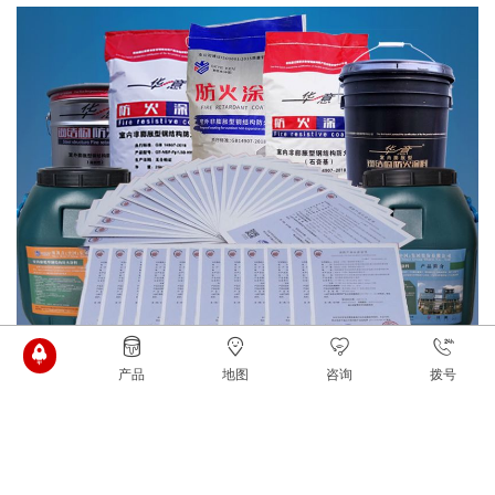
产品
地图
咨询
拨号
建议：如何避免“踩坑”？
为了避免在钢结构防火涂料施工中“踩坑”，建议项目方和施工方
做到以下几点：
选择正规产品：选择有资质、信誉好的品牌和供应商，确保产